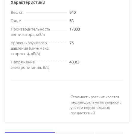
Характеристики
Вес, кг.
940
Ток, А
63
Производительность
17000
вентилятора, м3/ч
Уровень звукового
75
давления (мин/макс
скорость), дБ(A)
Напряжение
400/3
электропитания, В/ф
Стоимость рассчитывается
индивидуально по запросу с
учетом персональных
предложений