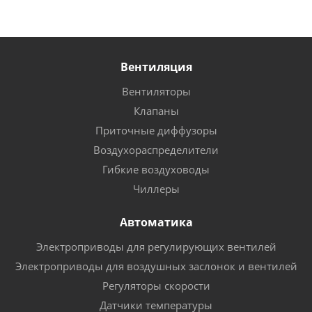
Вентиляция
Вентиляторы
Клапаны
Приточные диффузоры
Воздухораспределители
Гибкие воздуховоды
Чиллеры
Автоматика
Электроприводы для регулирующих вентилей
Электроприводы для воздушных заслонок и вентилей
Регуляторы скорости
Датчики температуры