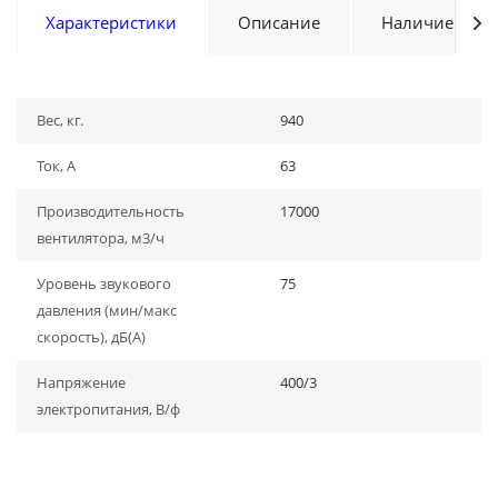
Характеристики
Описание
Наличие
Вес, кг.
940
Ток, А
63
Производительность
17000
вентилятора, м3/ч
Уровень звукового
75
давления (мин/макс
скорость), дБ(A)
Напряжение
400/3
электропитания, В/ф