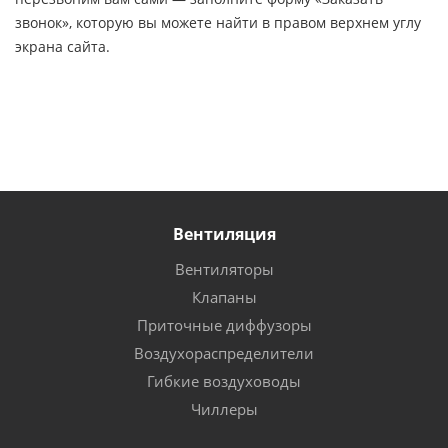
звонок», которую вы можете найти в правом верхнем углу
экрана сайта.
Вентиляция
Вентиляторы
Клапаны
Приточные диффузоры
Воздухораспределители
Гибкие воздуховоды
Чиллеры