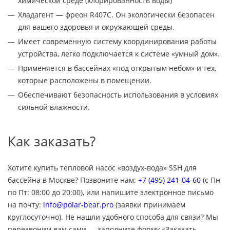
химической среде (хлорированность воды)
Хладагент — фреон R407C. Он экологически безопасен
для вашего здоровья и окружающей среды.
Имеет современную систему координирования работы
устройства, легко подключается к системе «умный дом».
Применяется в бассейнах «под открытым небом» и тех,
которые расположены в помещении.
Обеспечивают безопасность использования в условиях
сильной влажности.
Как заказать?
Хотите купить тепловой насос «воздух-вода» SSH для
бассейна в Москве? Позвоните нам:
+7 (495) 241-04-60
(с Пн
по Пт: 08:00 до 20:00), или напишите электронное письмо
на почту:
info@polar-bear.pro
(заявки принимаем
круглосуточно). Не нашли удобного способа для связи? Мы
перезвоним вам сами — заполните форму «Заказать