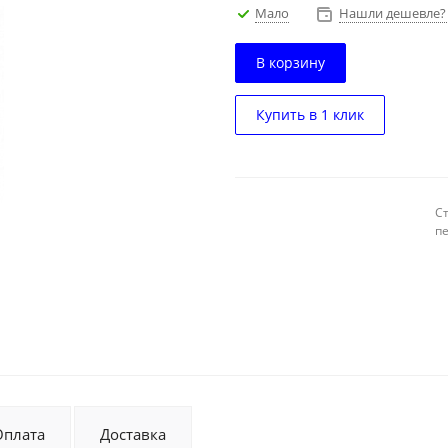
Мало
Нашли дешевле? 
В корзину
Купить в 1 клик
С
п
Оплата
Доставка