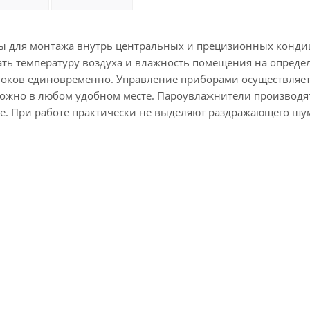
ы для монтажа внутрь центральных и прецизионных конди
ать температуру воздуха и влажность помещения на опред
локов единовременно. Управление приборами осуществляет
ожно в любом удобном месте. Пароувлажнители производя
е. При работе практически не выделяют раздражающего ш
5