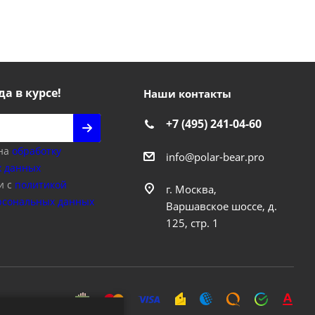
да в курсе!
Наши контакты
+7 (495) 241-04-60
 на
обработку
info@polar-bear.pro
 данных
и с
политикой
г. Москва,
рсональных данных
Варшавское шоссе, д.
125, стр. 1