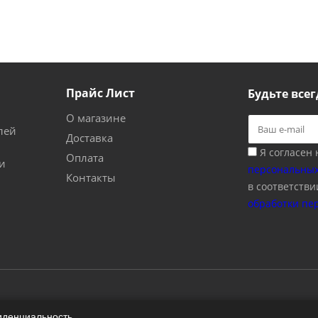
Прайс Лист
Будьте всег
О магазине
лей
Доставка
Я согласен
Оплата
и
персональных
Контакты
в соответстви
обработки пе
иденциальность