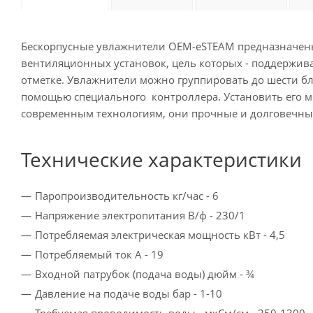
Бескорпусные увлажнители OEM-eSTEAM предназначен
вентиляционных установок, цель которых - поддержив
отметке. Увлажнители можно группировать до шести б
помощью специального контроллера. Установить его м
современным технологиям, они прочные и долговечны
Технические характеристики
Паропроизводительность кг/час - 6
Напряжение электропитания В/ф - 230/1
Потребляемая электрическая мощность кВт - 4,
Потребляемый ток A - 19
Входной патрубок (подача воды) дюйм - ¾
Давление на подаче воды бар - 1-10