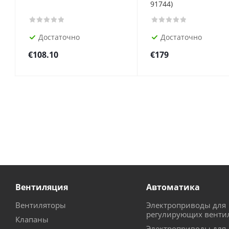
91744)
Достаточно
Достаточно
€
108.10
€
179
Вентиляция
Автоматика
Вентиляторы
Электроприводы для
регулирующих венти
Клапаны
Электроприводы для