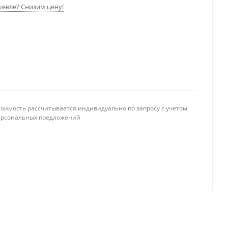
евле? Снизим цену!
тоимость рассчитывается индивидуально по запросу с учетом
ерсональных предложений