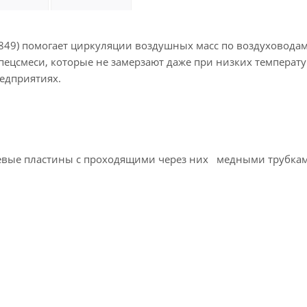
849) помогает циркуляции воздушных масс по воздуховодам
пецсмеси, которые не замерзают даже при низких температу
едприятиях.
евые пластины с проходящими через них медными трубкам