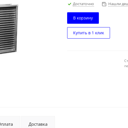
Достаточно
Нашли деш
В корзину
Купить в 1 клик
С
п
Оплата
Доставка