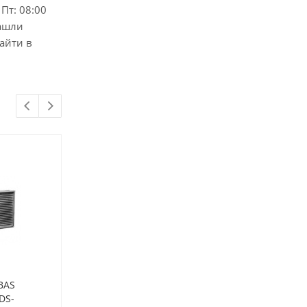
 Пт: 08:00
нашли
айти в
BAS
Теплообменник PBAS
DS-
600*350-3-2,4 (GDS-89856)