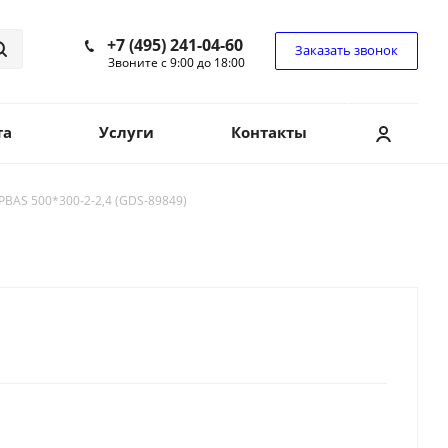
+7 (495) 241-04-60
Заказать звонок
Звоните с 9:00 до 18:00
та
Услуги
Контакты
BAS 500*300-2-2,4 (GDS-89849)