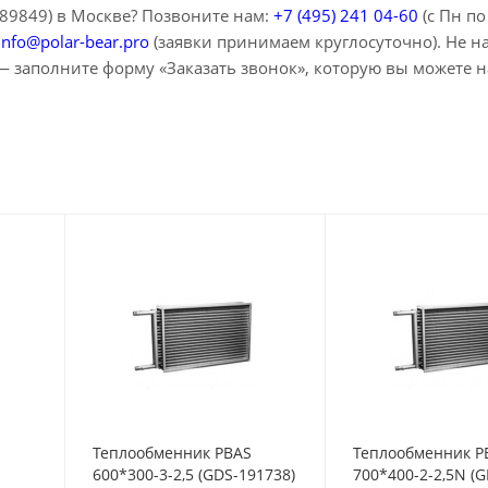
-89849) в Москве? Позвоните нам:
+7 (495) 241 04-60
(с Пн по
info@polar-bear.pro
(заявки принимаем круглосуточно). Не 
— заполните форму «Заказать звонок», которую вы можете н
Теплообменник PBAS
Теплообменник P
600*300-3-2,5 (GDS-191738)
700*400-2-2,5N (G