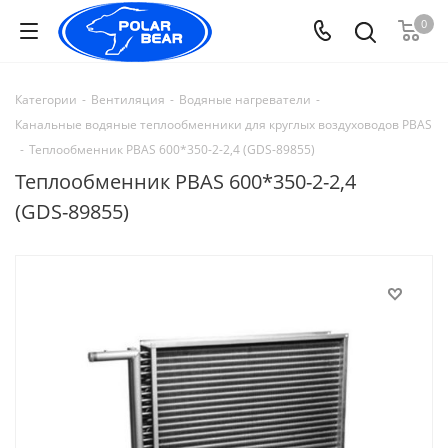
0
Категории
-
Вентиляция
-
Водяные нагреватели
-
Канальные водяные теплообменники для круглых воздуховодов PBAS
-
Теплообменник PBAS 600*350-2-2,4 (GDS-89855)
Теплообменник PBAS 600*350-2-2,4
(GDS-89855)