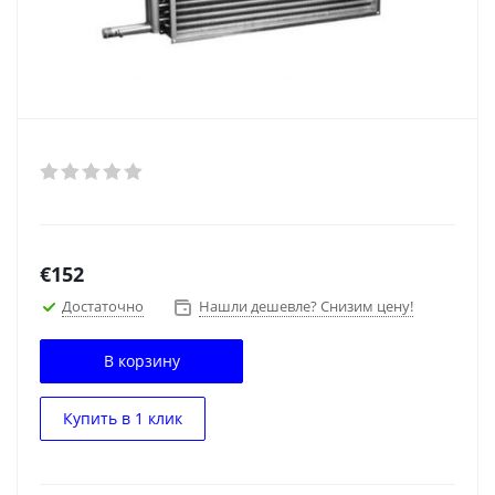
€
152
Достаточно
Нашли дешевле? Снизим цену!
В корзину
Купить в 1 клик