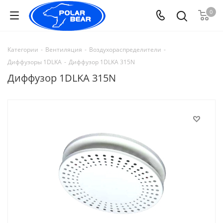
0
Категории
-
Вентиляция
-
Воздухораспределители
-
Диффузоры 1DLKA
-
Диффузор 1DLKA 315N
Диффузор 1DLKA 315N