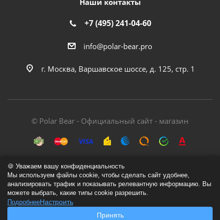
Наши контакты
+7 (495) 241-04-60
info@polar-bear.pro
г. Москва, Варшавское шоссе, д. 125, стр. 1
© Polar Bear - Официальный сайт - магазин
🍪 Уважаем вашу конфиденциальность
Мы используем файлы cookie, чтобы сделать сайт удобнее,
анализировать трафик и показывать релевантную информацию. Вы
Политика обработки персональных данных
можете выбрать, какие типы cookie разрешить.
Настроить
Подробнее
Согласие на обработку персональных данных
Принять
Согласие на обработку cookie-файлов