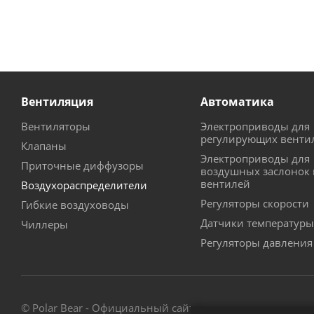
Вентиляция
Автоматика
Вентиляторы
Электроприводы для
регулирующих венти
Клапаны
Электроприводы для
Приточные диффузоры
воздушных заслонок 
вентилей
Воздухораспределители
Регуляторы скорости
Гибкие воздуховоды
Датчики температуры
Чиллеры
Регуляторы давления
© Polar Bear - Официальный сайт - магазин