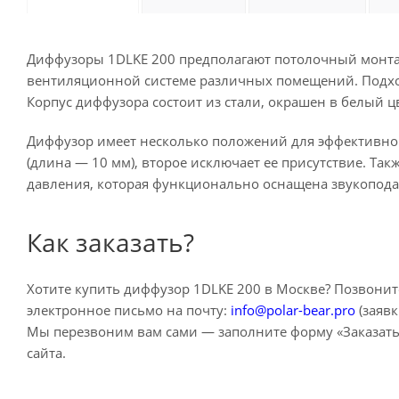
Диффузоры 1DLKE 200 предполагают потолочный монта
вентиляционной системе различных помещений. Подхо
Корпус диффузора состоит из стали, окрашен в белый ц
Диффузор имеет несколько положений для эффективной
(длина — 10 мм), второе исключает ее присутствие. Та
давления, которая функционально оснащена звукопода
Как заказать?
Хотите купить диффузор 1DLKE 200 в Москве? Позвонит
электронное письмо на почту:
info@polar-bear.pro
(заявк
Мы перезвоним вам сами — заполните форму «Заказать 
сайта.