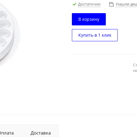
Достаточно
Нашли деш
В корзину
Купить в 1 клик
С
п
Оплата
Доставка