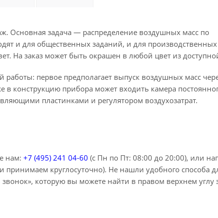
ж. Основная задача — распределение воздушных масс по
дят и для общественных заданий, и для производственных
вет. На заказ может быть окрашен в любой цвет из доступно
 работы: первое предполагает выпуск воздушных масс чер
кже в конструкцию прибора может входить камера постоянно
вляющими пластинками и регулятором воздухозатрат.
е нам:
+7 (495) 241 04-60
(с Пн по Пт: 08:00 до 20:00), или н
и принимаем круглосуточно). Не нашли удобного способа дл
звонок», которую вы можете найти в правом верхнем углу 