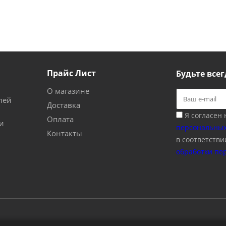
Прайс Лист
Будьте всег
О магазине
лей
Доставка
Я согласен
Оплата
и
персональных
Контакты
в соответстви
обработки пе