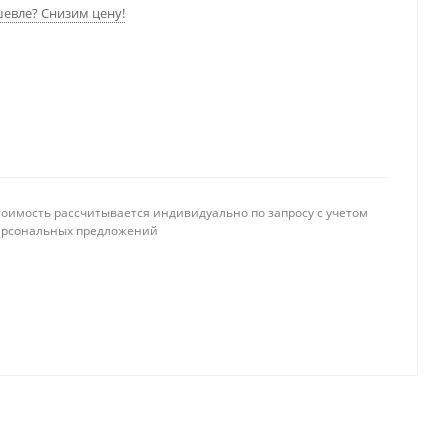
евле? Снизим цену!
тоимость рассчитывается индивидуально по запросу с учетом
ерсональных предложений