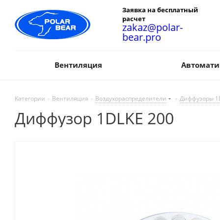
Заявка на бесплатный
расчет
zakaz@polar-
bear.pro
Вентиляция
Автомати
Категории
-
Вентиляция
-
Воздухораспределители
-
Диффузоры 1
Диффузор 1DLKE 200