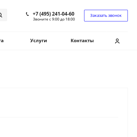
+7 (495) 241-04-60
Заказать звонок
Звоните с 9:00 до 18:00
та
Услуги
Контакты