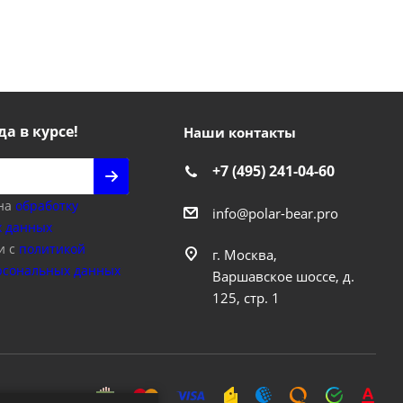
да в курсе!
Наши контакты
+7 (495) 241-04-60
 на
обработку
info@polar-bear.pro
 данных
и с
политикой
г. Москва,
рсональных данных
Варшавское шоссе, д.
125, стр. 1