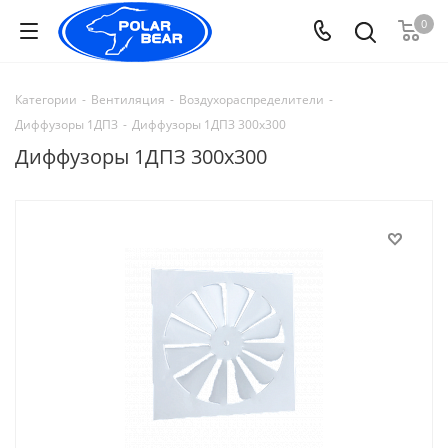
0
Категории
-
Вентиляция
-
Воздухораспределители
-
Диффузоры 1ДПЗ
-
Диффузоры 1ДПЗ 300x300
Диффузоры 1ДПЗ 300x300