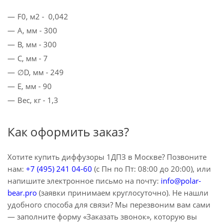
F0, м2 - 0,042
A, мм - 300
B, мм - 300
C, мм - 7
∅D, мм - 249
E, мм - 90
Вес, кг - 1,3
Как оформить заказ?
Хотите купить диффузоры 1ДПЗ в Москве? Позвоните
нам:
+7 (495) 241 04-60
(с Пн по Пт: 08:00 до 20:00), или
напишите электронное письмо на почту:
info@polar-
bear.pro
(заявки принимаем круглосуточно). Не нашли
удобного способа для связи? Мы перезвоним вам сами
— заполните форму «Заказать звонок», которую вы