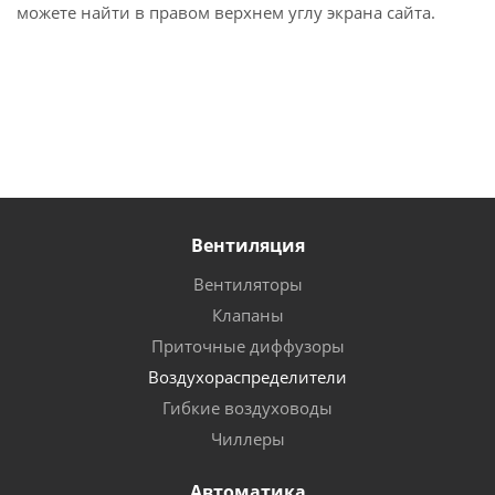
можете найти в правом верхнем углу экрана сайта.
Вентиляция
Вентиляторы
Клапаны
Приточные диффузоры
Воздухораспределители
Гибкие воздуховоды
Чиллеры
Автоматика