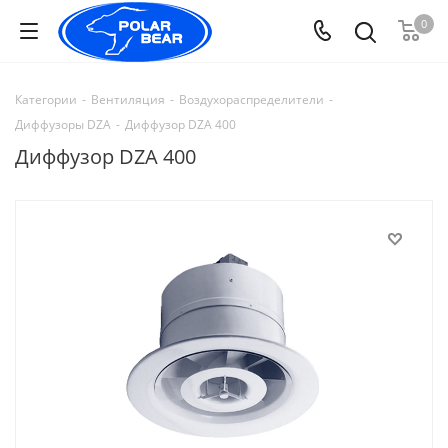
0
Категории
-
Вентиляция
-
Воздухораспределители
-
Диффузоры DZA
-
Диффузор DZA 400
Диффузор DZA 400