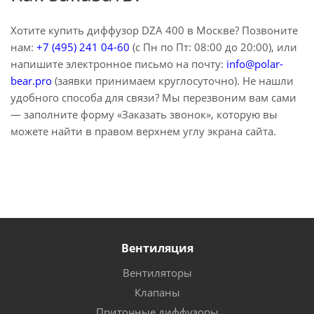
Хотите купить диффузор DZA 400 в Москве? Позвоните
нам:
+7 (495) 241 04-60
(с Пн по Пт: 08:00 до 20:00), или
напишите электронное письмо на почту:
info@polar-
bear.pro
(заявки принимаем круглосуточно). Не нашли
удобного способа для связи? Мы перезвоним вам сами
— заполните форму «Заказать звонок», которую вы
можете найти в правом верхнем углу экрана сайта.
Вентиляция
Вентиляторы
Клапаны
Приточные диффузоры