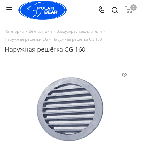
0
Категории
-
Вентиляция
-
Воздухораспределители
-
Наружные решетки CG
-
Наружная решётка CG 160
Наружная решётка CG 160