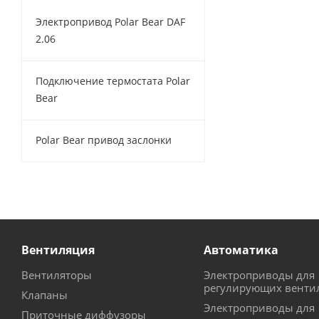
Электропривод Polar Bear DAF
2.06
Подключение термостата Polar
Bear
Polar Bear привод заслонки
Вентиляция
Автоматика
Вентиляторы
Электроприводы для
регулирующих венти
Клапаны
Электроприводы для
Приточные диффузоры