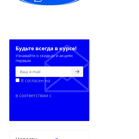
Будьте всегда в курсе!
Узнавайте о скидках и акциях
первым
Я согласен на
обработку
персональных данных
в соответствии с
политикой
обработки персональных
данных