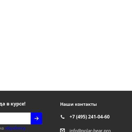
да в курсе!
Наши контакты
+7 (495) 241-04-60
 на
обработку
info@polar-bear.pro