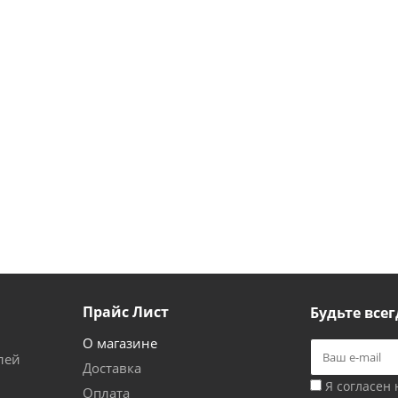
Прайс Лист
Будьте всег
О магазине
лей
Доставка
Я согласен
Оплата