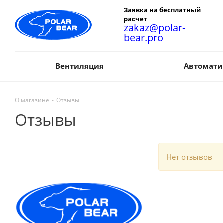
Заявка на бесплатный
расчет
zakaz@polar-
bear.pro
Вентиляция
Автомати
О магазине
-
Отзывы
Отзывы
Нет отзывов