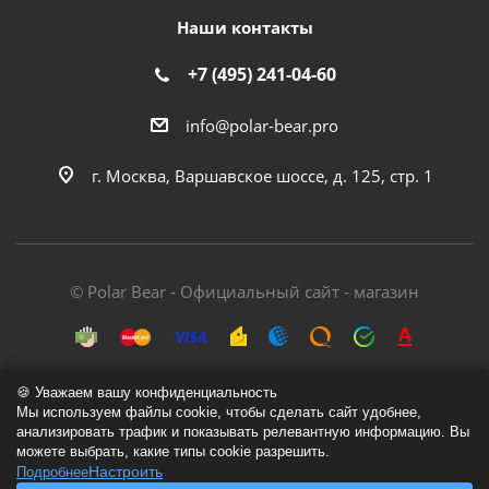
Наши контакты
+7 (495) 241-04-60
info@polar-bear.pro
г. Москва, Варшавское шоссе, д. 125, стр. 1
© Polar Bear - Официальный сайт - магазин
🍪 Уважаем вашу конфиденциальность
Мы используем файлы cookie, чтобы сделать сайт удобнее,
анализировать трафик и показывать релевантную информацию. Вы
Политика обработки персональных данных
можете выбрать, какие типы cookie разрешить.
Настроить
Подробнее
Согласие на обработку персональных данных