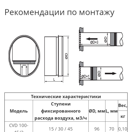
Рекомендации по монтажу
Технические характеристики
Ступени
Вес,
Модель
фиксированного
ØD,
мм
L,
мм
кг
расхода воздуха, м3/ч
CVD 100-
15 / 30 / 45
96
70
0,10