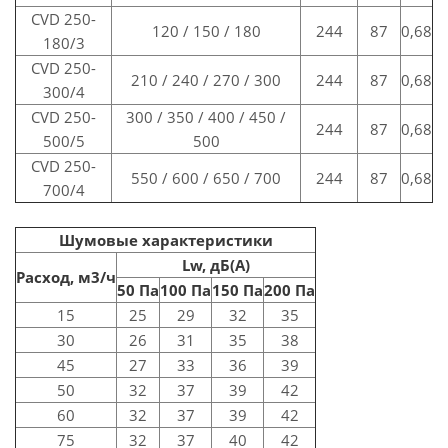
CVD 250-
120 / 150 / 180
244
87
0,68
180/3
CVD 250-
210 / 240 / 270 / 300
244
87
0,68
300/4
CVD 250-
300 / 350 / 400 / 450 /
244
87
0,68
500/5
500
CVD 250-
550 / 600 / 650 / 700
244
87
0,68
700/4
Шумовые характеристики
Lw, дБ(A)
Расход, м3/ч
50 Па
100 Па
150 Па
200 Па
15
25
29
32
35
30
26
31
35
38
45
27
33
36
39
50
32
37
39
42
60
32
37
39
42
75
32
37
40
42