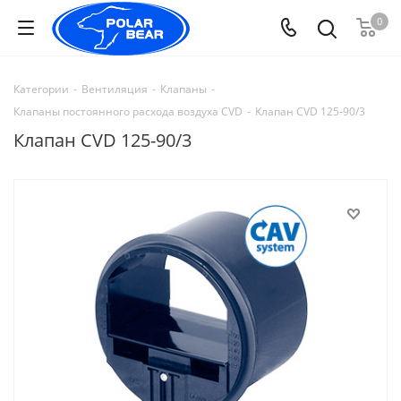
0
Категории
-
Вентиляция
-
Клапаны
-
Клапаны постоянного расхода воздуха CVD
-
Клапан CVD 125-90/3
Клапан CVD 125-90/3