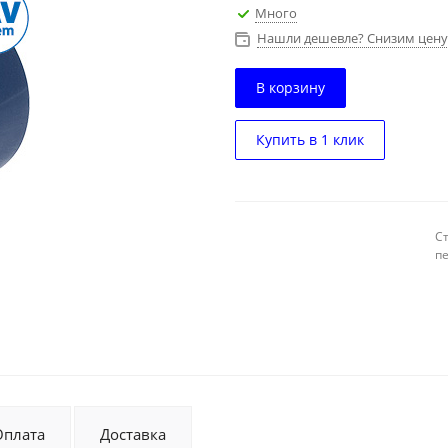
Много
Нашли дешевле? Снизим цену
В корзину
Купить в 1 клик
С
п
Оплата
Доставка