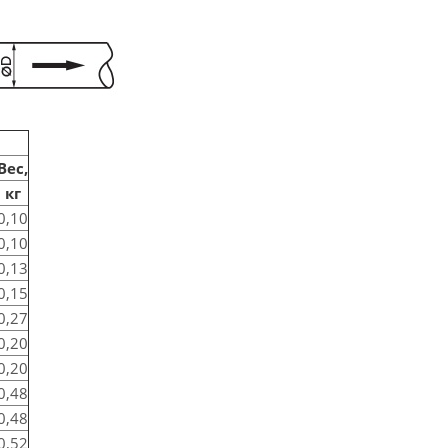
Вес,
кг
0,10
0,10
0,13
0,15
0,27
0,20
0,20
0,48
0,48
0,52