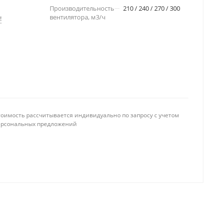
Производительность
210 / 240 / 270 / 300
вентилятора, м3/ч
!
тоимость рассчитывается индивидуально по запросу с учетом
ерсональных предложений