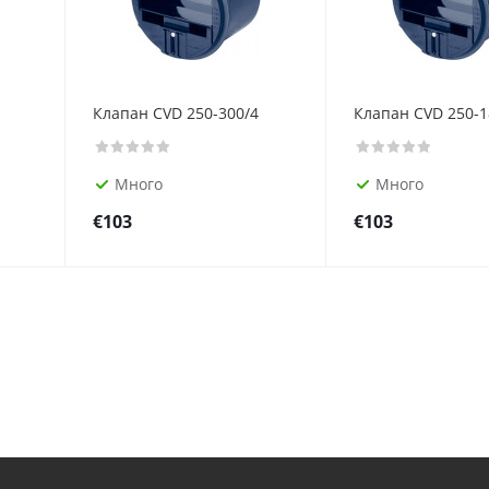
Клапан CVD 250-300/4
Клапан CVD 250-1
Много
Много
€
103
€
103