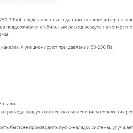
250-300/4, представленные в данном каталоге интернет-маг
ства поддерживают стабильный расход воздуха на конкретно
емы.
 каналах. Функционируют при давлении 50-250 Па.
 стали.
йки расхода воздуха совместно с изменением положения р
сть быстрее производить пуско-наладку системы, улучшает