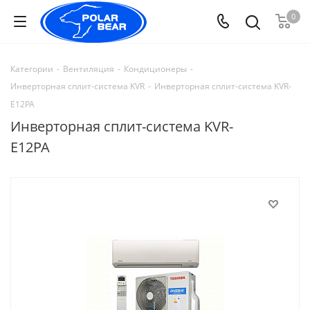
0
Категории
-
Вентиляция
-
Кондиционеры
-
Инверторная сплит-система KVR
-
Инверторная сплит-система KVR-
E12PA
Инверторная сплит-система KVR-
E12PA