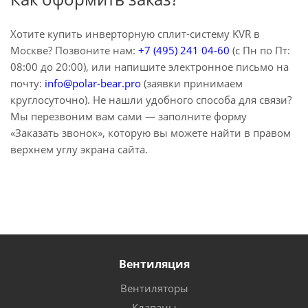
Хотите купить инверторную сплит-систему KVR в
Москве? Позвоните нам:
+7 (495) 241 04-60
(с Пн по Пт:
08:00 до 20:00), или напишите электронное письмо на
почту:
info@polar-bear.pro
(заявки принимаем
круглосуточно). Не нашли удобного способа для связи?
Мы перезвоним вам сами — заполните форму
«Заказать звонок», которую вы можете найти в правом
верхнем углу экрана сайта.
Вентиляция
Вентиляторы
Клапаны