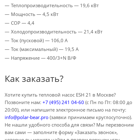
Теплопроизводительность — 19,6 кВт
Мощность — 4,5 кВт
СОР — 4,4
Холодопроизводительность — 21,4 кВт
Ток (пусковой) — 106,0 А
Ток (максимальный) — 19,5 А
Напряжение — 400/3+N В/Ф
Как заказать?
Хотите купить тепловой насос ESH 21 в Москве?
Позвоните нам:
+7 (495) 241 04-60
(с Пн по Пт: 08:00 до
20:00), или напишите электронное письмо на почту:
info@polar-bear.pro
(заявки принимаем круглосуточно).
Не нашли удобного способа для связи? Мы перезвоним
вам сами — заполните форму «Заказать звонок»,
которую вы можете найти в правом верхнем углу