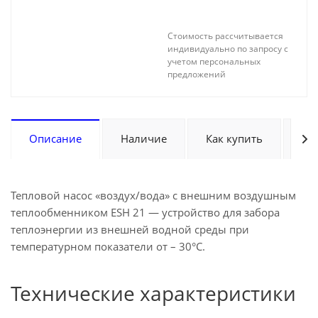
Стоимость рассчитывается
индивидуально по запросу с
учетом персональных
предложений
Описание
Наличие
Как купить
Оп
Тепловой насос «воздух/вода» с внешним воздушным
теплообменником ESH 21 — устройство для забора
теплоэнергии из внешней водной среды при
температурном показатели от – 30°С.
Технические характеристики