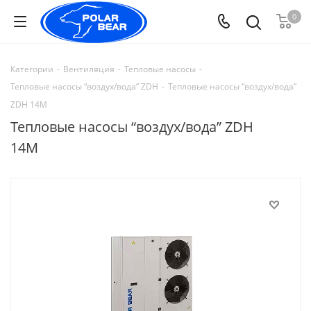
0
Категории
-
Вентиляция
-
Тепловые насосы
-
Тепловые насосы “воздух/вода” ZDH
-
Тепловые насосы “воздух/вода”
ZDH 14M
Тепловые насосы “воздух/вода” ZDH
14M