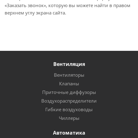
«Заказать звонок», которую вы можете найти в правом
верхнем углу экрана сайта.
Вентиляция
Вентиляторы
Клапаны
Приточные диффузоры
Воздухораспределители
Гибкие воздуховоды
Чиллеры
Автоматика