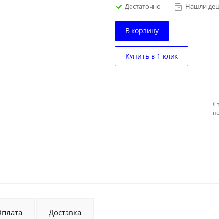
Достаточно
Нашли деш
В корзину
Купить в 1 клик
С
п
Оплата
Доставка