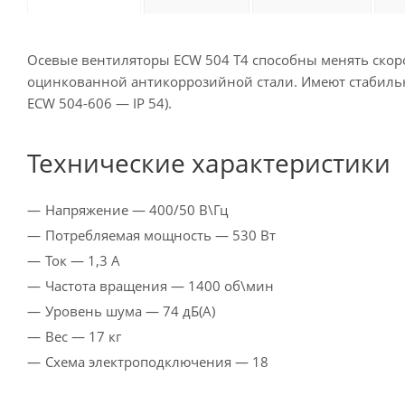
Осевые вентиляторы ECW 504 T4 способны менять ско
оцинкованной антикоррозийной стали. Имеют стабильн
ECW 504-606 — IP 54).
Технические характеристики
Напряжение — 400/50 В\Гц
Потребляемая мощность — 530 Вт
Ток — 1,3 A
Частота вращения — 1400 об\мин
Уровень шума — 74 дБ(А)
Вес — 17 кг
Схема электроподключения — 18