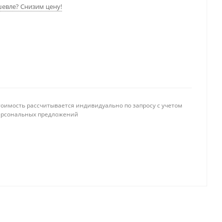
евле? Снизим цену!
тоимость рассчитывается индивидуально по запросу с учетом
ерсональных предложений