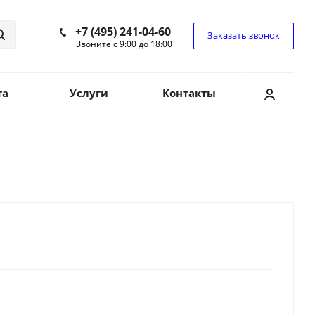
+7 (495) 241-04-60
Заказать звонок
Звоните с 9:00 до 18:00
та
Услуги
Контакты