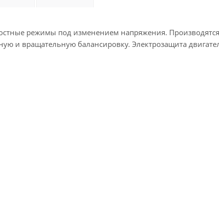
ростные режимы под изменением напряжения. Производятся
ую и вращательную балансировку. Электрозащита двигателя