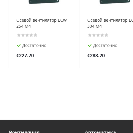
Осевой вентилятор ECW
Осевой вентилятор E
254 M4
304 M4
Достаточно
Достаточно
€
227.70
€
288.20
Вентиляция
Автоматика