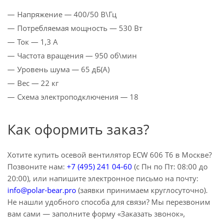
Напряжение — 400/50 В\Гц
Потребляемая мощность — 530 Вт
Ток — 1,3 A
Частота вращения — 950 об\мин
Уровень шума — 65 дБ(А)
Вес — 22 кг
Схема электроподключения — 18
Как оформить заказ?
Хотите купить осевой вентилятор ECW 606 T6 в Москве?
Позвоните нам:
+7 (495) 241 04-60
(с Пн по Пт: 08:00 до
20:00), или напишите электронное письмо на почту:
info@polar-bear.pro
(заявки принимаем круглосуточно).
Не нашли удобного способа для связи? Мы перезвоним
вам сами — заполните форму «Заказать звонок»,